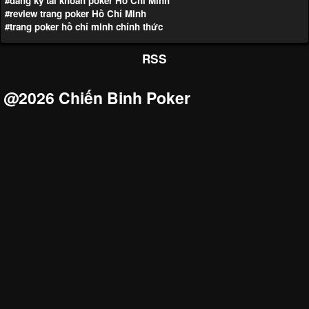
#đăng ký tài khoản poker Hồ Chí Minh
#review trang poker Hồ Chí Minh
#trang poker hồ chí minh chính thức
RSS
@2026 Chiến Binh Poker